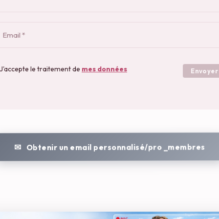
J'accepte le traitement de
mes données
Envoyer
Obtenir un email personnalisé/pro _membres