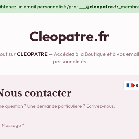
btenez un email personnalisé /pro : ___@
cleopatre.fr
_membre
Cleopatre.fr
out sur
CLEOPATRE
— Accédez à la Boutique et à vos emai
personnalisés
FR
Nous contacter
e question ? Une demande particulière ? Écrivez-nous.